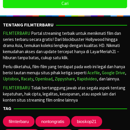
TENTANG FILMTERBARU
FILMTERBARU
Portal streaming terbaik untuk menikmati film dan
series terbaru secara gratis! Dari blockbuster Hollywood hingga
drama Asia, temukan koleksi lengkap dengan kualitas HD. Nikmati
kemudahan akses dan update tercepat hanya di LayarMeriah21 –
hiburan tanpa batas, cukup satu klik.
Perlu diketahui, film-film yang terdapat pada web ini legal dan hanya
berisi tautan menuju situs pihak ketiga seperti
Acefile
,
Google Drive
,
Uptobox
,
Racaty
,
Openload
,
Zippyshare
,
Rapidvideo
, dan lainnya.
FILMTERBARU
Tidak bertanggung jawab atas segala aspek tentang
kepatuhan, hak cipta, legalitas, kesopanan, atau aspek lain dari
konten situs streaming film online lainnya
TAG
filmterbaru
nontongratis
bioskop21