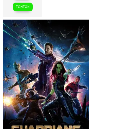
2024
TONTON