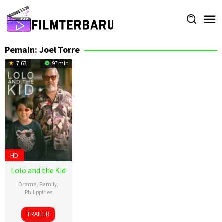
Loncat
ke
konten
Pemain:
Joel Torre
7.63
97 min
HD
Lolo and the Kid
Drama
,
Family
,
Philippines
7
Benedict
TRAILER
Aug
Mique