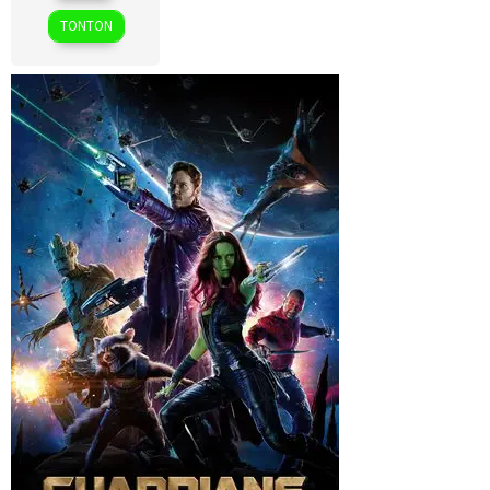
2025
TONTON