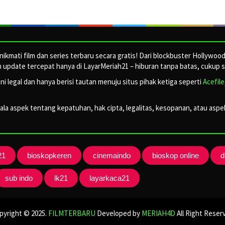
ikmati film dan series terbaru secara gratis! Dari blockbuster Hollywoo
update tercepat hanya di LayarMeriah21 – hiburan tanpa batas, cukup sa
ini legal dan hanya berisi tautan menuju situs pihak ketiga seperti
Acefile
a aspek tentang kepatuhan, hak cipta, legalitas, kesopanan, atau aspek 
21
bioskopkeren
cinemaindo
bioskop online
d
sub indo
lk21
layarkaca21
pyright © 2025.
FILMTERBARU
Developed by
MERIAH4D
All Right Reser