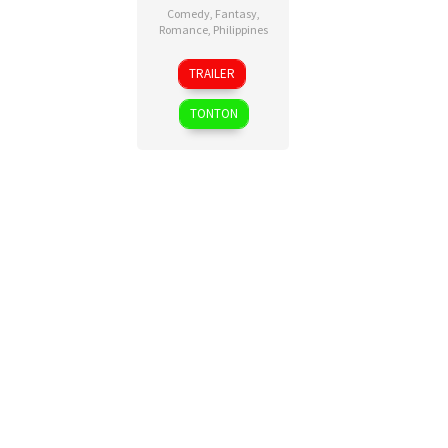
Comedy
,
Fantasy
,
Romance
,
Philippines
25
Crisanto
TRAILER
Dec
B.
2024
Aquino
TONTON