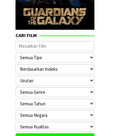
CARI FILM