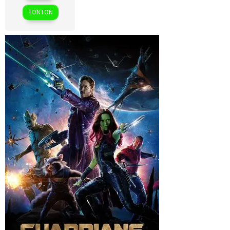
2025
TONTON