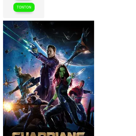
2024
TONTON