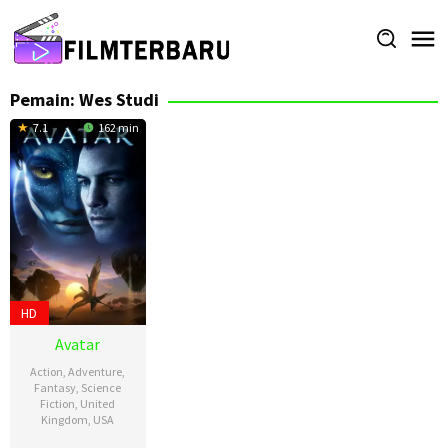
Loncat
ke
konten
Pemain:
Wes Studi
7.1
162 min
HD
Avatar
Action
,
Adventure
,
Fantasy
,
Science
Fiction
,
United
Kingdom
,
USA